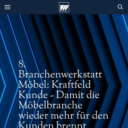
8.
Branchenwerkstatt
Möbel: Kraftfeld
Kunde - Damit die
Möbelbranche
wieder mehr für den
Kunden brennt