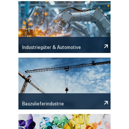
Industriegüter & Automotive
Bauzulieferindustrie