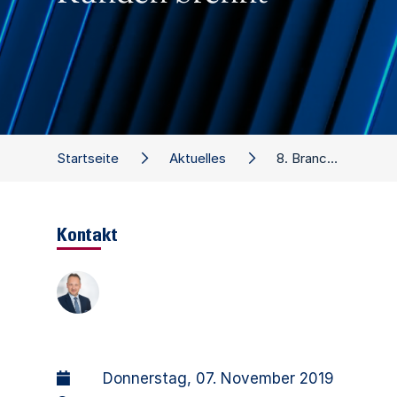
Startseite
Aktuelles
8. Branchenwerkstatt Möbel: Kraftfeld Kunde - Damit die Möbelbranche wieder mehr für den Kunden brennt
Kontakt
Donnerstag, 07. November 2019