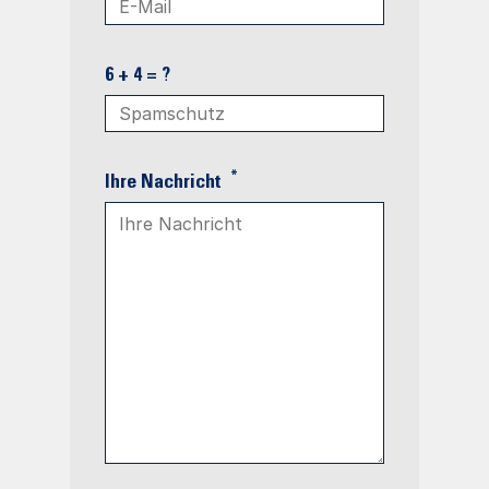
6 + 4 = ?
*
Ihre Nachricht