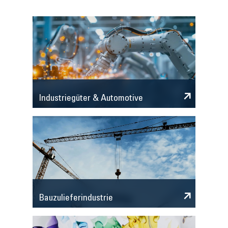
Industriegüter & Automotive
Bauzulieferindustrie