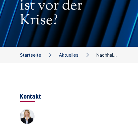
ist vor der
Krise?
Startseite
Aktuelles
Nachhaltige Sanierung: Nach der Krise ist vor der Krise?
Kontakt