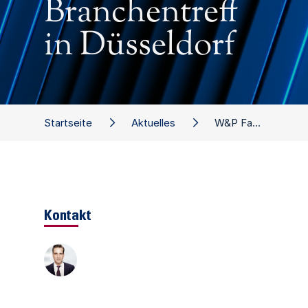
Branchentreff
in Düsseldorf
Startseite
Aktuelles
W&P Fashion Meets BBQ: Branchentreff in Düsseldorf
Kontakt