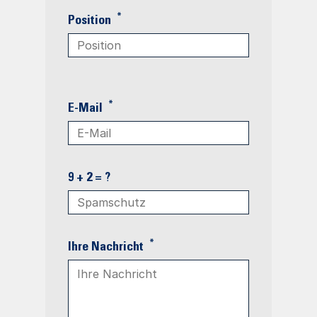
*
Position
*
E-Mail
9 + 2 = ?
*
Ihre Nachricht