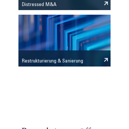
Distressed M&A
Restrukturierung & Sanierung